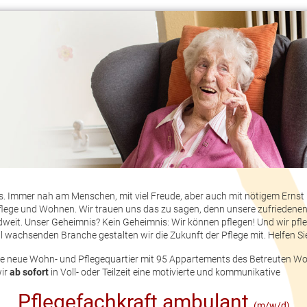
 es. Immer nah am Menschen, mit viel Freude, aber auch mit nötigem Ernst 
lege und Wohnen. Wir trauen uns das zu sagen, denn unsere zufriedenen 
dweit. Unser Geheimnis? Kein Geheimnis: Wir können pflegen! Und wir pfl
ell wachsenden Branche gestalten wir die Zukunft der Pflege mit. Helfen Si
ete neue Wohn- und Pflegequartier mit 95 Appartements des Betreuten 
ir
ab sofort
in Voll- oder Teilzeit eine motivierte und kommunikative
Pflegefachkraft ambulant
(m/w/d)