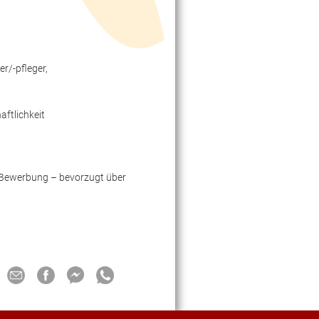
er/-pfleger,
aftlichkeit
e Bewerbung – bevorzugt über