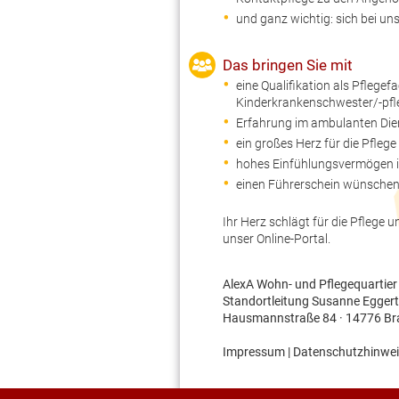
und ganz wichtig: sich bei un
Das bringen Sie mit
eine Qualifikation als Pflegef
Kinderkrankenschwester/-pfl
Erfahrung im ambulanten Die
ein großes Herz für die Pfleg
hohes Einfühlungsvermögen 
einen Führerschein wünschen
Ihr Herz schlägt für die Pflege
unser Online-Portal.
AlexA Wohn- und Pflegequartie
Standortleitung Susanne Eggert
Hausmannstraße 84 · 14776 B
Impressum
|
Datenschutzhinwei