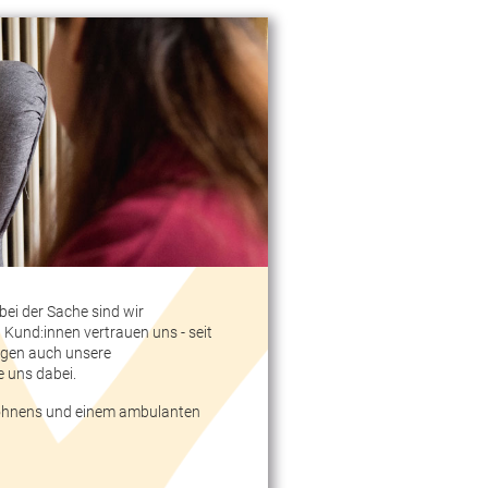
bei der Sache sind wir
Kund:innen vertrauen uns - seit
egen auch unsere
e uns dabei.
Wohnens und einem ambulanten