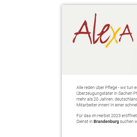
Alle reden über Pflege - wir tun
Überzeugungstäter in Sachen Pf
mehr als 20 Jahren, deutschlan
Mitarbeiter:innen! In einer schn
Für das im Herbst 2023 eröffn
Dienst in
Brandenburg
suchen w