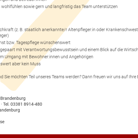
s wohlfühlen sowie gern und langfristig das Team unterstützen
achkraft (z. B. staatlich anerkannte/r Altenpfleger:in oder Krankenschwest
eger)
nst bzw. Tagespflege wünschenswert
e gepaart mit Verantwortungsbewusstsein und einem Blick auf die Wirtsch
im Umgang mit Bewohner:innen und Angehörigen
swert aber kein Muss
 und Sie möchten Teil unseres Teams werden? Dann freuen wir uns auf Ihr
r Brandenburg
 · Tel. 03381 8914-480
randenburg
se