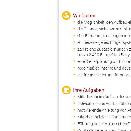
Wir bieten
die Möglichkeit, den Aufbau 
die Chance, sich das zukünft
den Freiraum, ein neugebaute
ein neues eigenes Entgeltsy
zahlreiche Zusatzleistungen
bis zu 2.400 Euro, Kita-/Baby
eine Dienstplanung und mobil
regelmäßige interne und deu
ein freundliches und familiär
Ihre Aufgaben
Mitarbeit beim Aufbau des a
individuelle und wertschätze
motivierende Anleitung von P
Mitarbeit bei der Gestaltung
Führung der elektronischen 
Kontaktpflege zu den Angehö