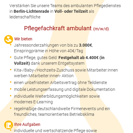
Verstärken Sie unsere Teams des ambulanten Pflegedienstes
in
Berlin-Lichtenrade
in
Voll- oder Teilzeit
als
leidenschaftliche
Pflegefachkraft ambulant
(m/w/d)
Wir bieten
Jahressonderzahlungen von bis zu
3.000€
,
Einspringprämie in Höhe von 40€/Tag
Gute Pflege, gutes Geld:
Festgehalt ab 4.400€ (in
Vollzeit)
dank unserem Entgeltsystem
Kita-/Baby-/Hochzeits-Zuschuss sowie Mitarbeiter:innen
werben Mitarbeiter:innen- Aktion
einen unbefristeten Arbeitsvertrag ohne Teildienste
mobile Leistungserfassung und digitale Dokumentation
individuelle Weiterbildungsmöglichkeiten sowie
modernes E-Learning
regelmäßige deutschlandweite Firmenevents und ein
freundliches, teamorientiertes Betriebsklima
Ihre Aufgaben
individuelle und wertschätzende Pflege sowie