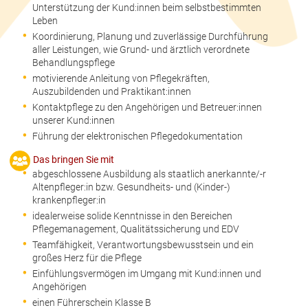
Unterstützung der Kund:innen beim selbstbestimmten
Leben
Koordinierung, Planung und zuverlässige Durchführung
aller Leistungen, wie Grund- und ärztlich verordnete
Behandlungspflege
motivierende Anleitung von Pflegekräften,
Auszubildenden und Praktikant:innen
Kontaktpflege zu den Angehörigen und Betreuer:innen
unserer Kund:innen
Führung der elektronischen Pflegedokumentation
Das bringen Sie mit
abgeschlossene Ausbildung als staatlich anerkannte/-r
Altenpfleger:in bzw. Gesundheits- und (Kinder-)
krankenpfleger:in
idealerweise solide Kenntnisse in den Bereichen
Pflegemanagement, Qualitätssicherung und EDV
Teamfähigkeit, Verantwortungsbewusstsein und ein
großes Herz für die Pflege
Einfühlungsvermögen im Umgang mit Kund:innen und
Angehörigen
einen Führerschein Klasse B