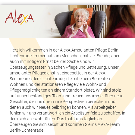
Herzlich willkommen in der AlexA Ambulanten Pflege Berlin-
Lichtenrade. Immer nah am Menschen, mit viel Freude, aber
auch mit nötigem Ernst bei der Sache sind wir
Überzeugungstäter in Sachen Pflege und Betreuung. Unser
ambulanter Pflegedienst ist eingebettet in der AlexA
Seniorenresidenz Lichtenrade, die mit einem Betreuten
Wohnen und der stationären Pflege viele Wohn- und
Pflegemöglichkeiten an einem Standort bietet. Wir sind stolz
auf unser beständiges Team und freuen uns immer über neue
Gesichter, die uns durch ihre Perspektiven bereichern und
denen auch wir Neues beibringen können. Als Arbeitgeber
fühlen wir uns verantwortlich ein Arbeitsumfeld zu schaffen, in
dem sich alle wohlfühlen. Das treibt uns täglich an.
Überzeugen Sie sich selbst und kommen Sie ins AlexA-Team
Berlin-Lichtenrade.