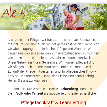
Alle reden über Pflege - wir tun es. Immer nah am Menschen,
mit viel Freude, aber auch mit nötigem Ernst bei der Sache sind
wir Überzeugungstäter in Sachen Pflege und Wohnen. Wir
trauen uns das zu sagen, denn unsere zufriedenen Kund:innen
vertrauen uns - seit mehr als 25 Jahren, deutschlandweit.
Unser Geheimnis? Kein Geheimnis: Wir können pflegen! Und
wir pflegen auch unsere Mitarbeiter:innen! Sie möchten die
Zukunft der Pflege mitgestalten und ihr pflegerisches Know-
how bei uns umsetzen? Dann sind Sie bei uns genau richtig!
Helfen Sie uns zu wachsen.
Für das betreute Wohnen in
Berlin-Lichtenberg
suchen wir
Sie
in Voll- oder
Teilzeit
als motivierte und leidenschaftliche
Pflegefachkraft & Teamleitung