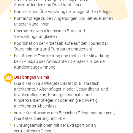
Auszubildenden und Praktikant:innen
Kontrolle und Überwachung der ausgeführten Pflege
Kontaktpflege zu den Angehörigen und Betreuer:innen
unserer Kund:innen
Übernahme von allgemeinen Büro- und
Verwaltungstätigkeiten
Koordination der Arbeitsabläufe auf den Touren z.B.
Tourenplanung und Fuhrparkmanagement
bestärkende Teamleitung und motivierte Mitwirkung
beim Ausbau des Ambulanten Dienstes z.B. bei der
Kundenneugewinnung
Das bringen Sie mit
Qualifikation als Pflegefachkraft (z. B. staatlich
anerkannte/r Altenpfleger:in oder Gesundheits- und
Krankenpfleger:in, Kindergesundheits- und
Kinderkrankenpfleger:in) oder ein gleichwertig
anerkannter Abschluss
solide Kenntnisse in den Bereichen Pflegemanagement,
Qualitätssicherung und EDV
Führungsambitionen mit der Extraportion an
vertrieblichem Gespür