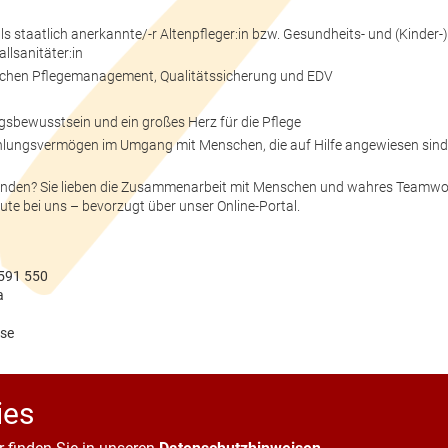
 staatlich anerkannte/-r Altenpfleger:in bzw. Gesundheits- und (Kinder-)
allsanitäter:in
eichen Pflegemanagement, Qualitätssicherung und EDV
sbewusstsein und ein großes Herz für die Pflege
ühlungsvermögen im Umgang mit Menschen, die auf Hilfe angewiesen sind
verbinden? Sie lieben die Zusammenarbeit mit Menschen und wahres Teamwo
te bei uns – bevorzugt über unser Online-Portal.
591 550
a
se
ies