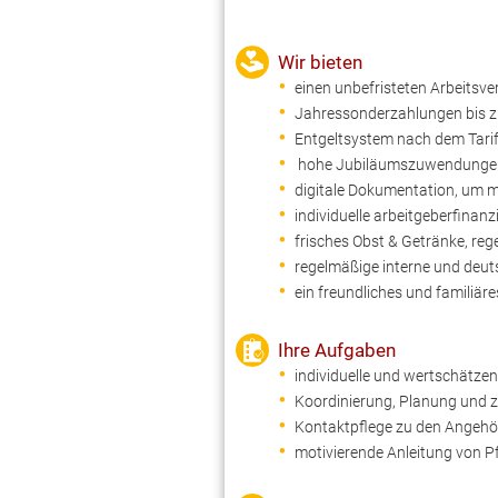
Wir bieten
einen unbefristeten Arbeitsve
Jahressonderzahlungen bis z
Entgeltsystem nach dem Tari
hohe Jubiläumszuwendungen s
digitale Dokumentation, um m
individuelle arbeitgeberfina
frisches Obst & Getränke, re
regelmäßige interne und deu
ein freundliches und familiär
Ihre Aufgaben
individuelle und wertschätze
Koordinierung, Planung und z
Kontaktpflege zu den Angehör
motivierende Anleitung von P