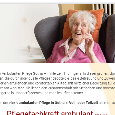
xA Ambulanten Pflege Gotha – im Herzen Thüringens! In dieser grünen, d
nen, die durch individuelle Pflegeangebote die ideale Betreuung und Zuwe
nen erfüllenden und komfortablen Alltag, mit herzlicher Begleitung zu je
mer am wohlsten. Sie lieben den Zusammenhalt mit Menschen und möchte
gerne in unser erfahrenes und mobiles Pflege-Team!
am der AlexA
ambulanten Pflege in Gotha
in
Voll- oder Teilzeit
als motivi
Pflegefachkraft ambulant