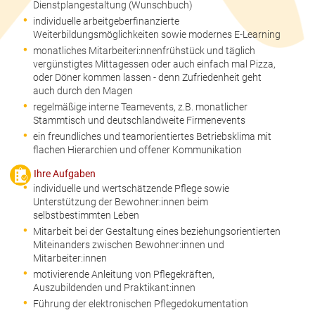
Dienstplangestaltung (Wunschbuch)
individuelle arbeitgeberfinanzierte
Weiterbildungsmöglichkeiten sowie modernes E-Learning
monatliches Mitarbeiteri:nnenfrühstück und täglich
vergünstigtes Mittagessen oder auch einfach mal Pizza,
oder Döner kommen lassen - denn Zufriedenheit geht
auch durch den Magen
regelmäßige interne Teamevents, z.B. monatlicher
Stammtisch und deutschlandweite Firmenevents
ein freundliches und teamorientiertes Betriebsklima mit
flachen Hierarchien und offener Kommunikation
Ihre Aufgaben
individuelle und wertschätzende Pflege sowie
Unterstützung der Bewohner:innen beim
selbstbestimmten Leben
Mitarbeit bei der Gestaltung eines beziehungsorientierten
Miteinanders zwischen Bewohner:innen und
Mitarbeiter:innen
motivierende Anleitung von Pflegekräften,
Auszubildenden und Praktikant:innen
Führung der elektronischen Pflegedokumentation