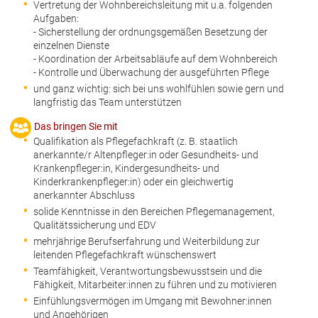
Vertretung der Wohnbereichsleitung mit u.a. folgenden
Aufgaben:
- Sicherstellung der ordnungsgemäßen Besetzung der
einzelnen Dienste
- Koordination der Arbeitsabläufe auf dem Wohnbereich
- Kontrolle und Überwachung der ausgeführten Pflege
und ganz wichtig: sich bei uns wohlfühlen sowie gern und
langfristig das Team unterstützen
Das bringen Sie mit
Qualifikation als Pflegefachkraft (z. B. staatlich
anerkannte/r Altenpfleger:in oder Gesundheits- und
Krankenpfleger:in, Kindergesundheits- und
Kinderkrankenpfleger:in) oder ein gleichwertig
anerkannter Abschluss
solide Kenntnisse in den Bereichen Pflegemanagement,
Qualitätssicherung und EDV
mehrjährige Berufserfahrung und Weiterbildung zur
leitenden Pflegefachkraft wünschenswert
Teamfähigkeit, Verantwortungsbewusstsein und die
Fähigkeit, Mitarbeiter:innen zu führen und zu motivieren
Einfühlungsvermögen im Umgang mit Bewohner:innen
und Angehörigen