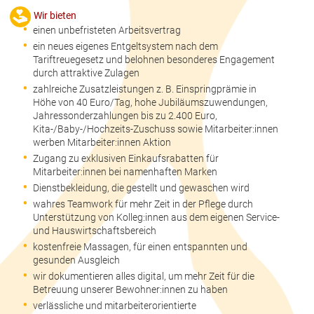
Wir bieten
einen unbefristeten Arbeitsvertrag
ein neues eigenes Entgeltsystem nach dem
Tariftreuegesetz und belohnen besonderes Engagement
durch attraktive Zulagen
zahlreiche Zusatzleistungen z. B. Einspringprämie in
Höhe von 40 Euro/Tag, hohe Jubiläumszuwendungen,
Jahressonderzahlungen bis zu 2.400 Euro,
Kita-/Baby-/Hochzeits-Zuschuss sowie Mitarbeiter:innen
werben Mitarbeiter:innen Aktion
Zugang zu exklusiven Einkaufsrabatten für
Mitarbeiter:innen bei namenhaften Marken
Dienstbekleidung, die gestellt und gewaschen wird
wahres Teamwork für mehr Zeit in der Pflege durch
Unterstützung von Kolleg:innen aus dem eigenen Service-
und Hauswirtschaftsbereich
kostenfreie Massagen, für einen entspannten und
gesunden Ausgleich
wir dokumentieren alles digital, um mehr Zeit für die
Betreuung unserer Bewohner:innen zu haben
verlässliche und mitarbeiterorientierte