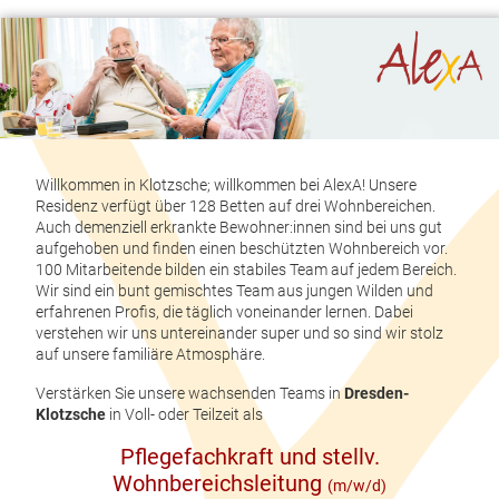
Willkommen in Klotzsche; willkommen bei AlexA! Unsere
Residenz verfügt über 128 Betten auf drei Wohnbereichen.
Auch demenziell erkrankte Bewohner:innen sind bei uns gut
aufgehoben und finden einen beschützten Wohnbereich vor.
100 Mitarbeitende bilden ein stabiles Team auf jedem Bereich.
Wir sind ein bunt gemischtes Team aus jungen Wilden und
erfahrenen Profis, die täglich voneinander lernen. Dabei
verstehen wir uns untereinander super und so sind wir stolz
auf unsere familiäre Atmosphäre.
Verstärken Sie unsere wachsenden Teams in
Dresden-
Klotzsche
in Voll- oder Teilzeit als
Pflegefachkraft und stellv.
Wohnbereichsleitung
(m/w/d)