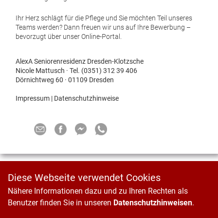
Ihr Herz schlägt für die Pflege und Sie möchten Teil unseres
Teams werden? Dann freuen wir uns auf Ihre Bewerbung –
bevorzugt über unser Online-Portal.
AlexA Seniorenresidenz Dresden-Klotzsche
Nicole Mattusch · Tel. (0351) 312 39 406
Dörnichtweg 60 · 01109 Dresden
Impressum
|
Datenschutzhinweise
Diese Webseite verwendet Cookies
Nähere Informationen dazu und zu Ihren Rechten als
Benutzer finden Sie in unseren
Datenschutzhinweisen
.